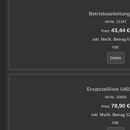
Betriebsanleitun
Art-Nr.: 21347
43,44 €
Preis:
inkl. MwSt.-Betrag:
6
zzgl.
Details
Ersatzteilliste U4
Art-Nr.: 20800
78,90 €
Preis:
inkl. MwSt.-Betrag:
12
zzgl.