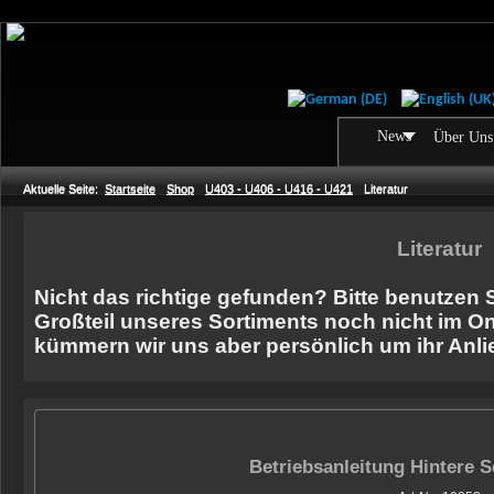
News
Über Uns
Aktuelle Seite:
Startseite
Shop
U403 - U406 - U416 - U421
Literatur
Literatur
Nicht das richtige gefunden? Bitte benutzen 
Großteil unseres Sortiments noch nicht im On
kümmern wir uns aber persönlich um ihr Anli
Betriebsanleitung Hintere S