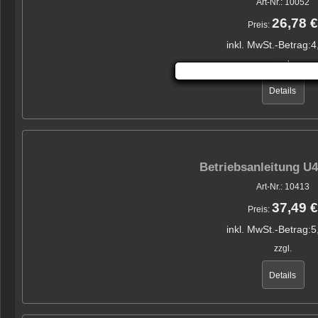
Art-Nr.: 10052
26,78 €
Preis:
inkl. MwSt.-Betrag:
4
zzgl.
Details
Betriebsanleitung U
Art-Nr.: 10413
37,49 €
Preis:
inkl. MwSt.-Betrag:
5
zzgl.
Details