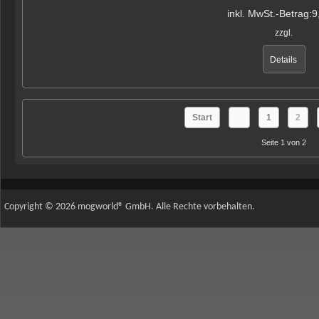
inkl. MwSt.-Betrag:
9
zzgl.
Details
Start
1
2
Seite 1 von 2
Copyright © 2026 mogworld® GmbH. Alle Rechte vorbehalten.