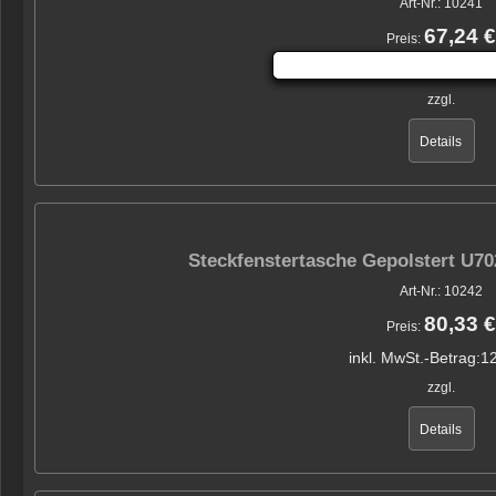
Art-Nr.: 10241
67,24 €
Preis:
inkl. MwSt.-Betrag:
10
zzgl.
Details
Steckfenstertasche Gepolstert U7
Art-Nr.: 10242
80,33 €
Preis:
inkl. MwSt.-Betrag:
12
zzgl.
Details