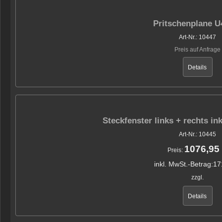
Pritschenplane U
Art-Nr.: 10447
Preis auf Anfrage
Details
Steckfenster links + rechts i
Art-Nr.: 10445
1076,95
Preis:
inkl. MwSt.-Betrag:
17
zzgl.
Details