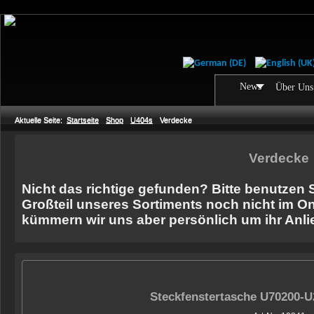
News
Über Uns
Aktuelle Seite:
Startseite
Shop
U404s
Verdecke
Verdecke
Nicht das richtige gefunden? Bitte benutzen 
Großteil unseres Sortiments noch nicht im On
kümmern wir uns aber persönlich um ihr Anli
Steckfenstertasche U70200-