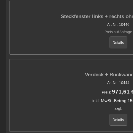
Steckfenster links + rechts 
Art-Nr.: 10446
Preis auf Anfrage
Details
Verdeck + Rückwand
Art-Nr.: 10444
971,61 
Preis:
inkl. MwSt.-Betrag:
15
zzgl.
Details