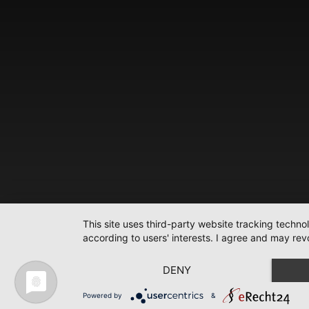
This site uses third-party website tracking techno
according to users' interests. I agree and may rev
DENY
Powered by
&