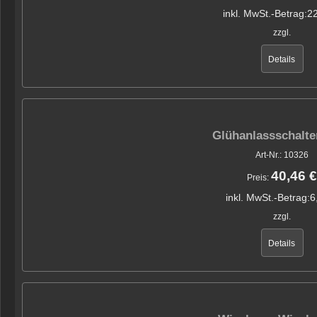
inkl. MwSt.-Betrag:
22
zzgl.
Details
Glühanlassschalte
Art-Nr.: 10326
40,46 €
Preis:
inkl. MwSt.-Betrag:
6
zzgl.
Details