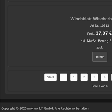
Wischblatt Wischerb
Art-Nr.: 10613
37,07 €
Preis:
inkl. MwSt.-Betrag:
5
zzgl.
Details
Start
1
2
3
4
Seite 1 von 6
Copyright © 2026 mogworld® GmbH. Alle Rechte vorbehalten.