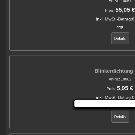
Art-Nr.: 10061
55,05 €
Preis:
inkl. MwSt.-Betrag:
8
zzgl.
Details
Blinkerdichtung
Art-Nr.: 10062
5,95 €
Preis:
inkl. MwSt.-Betrag:
0
zzgl.
Details