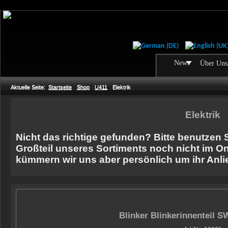
News
Über Uns
Aktuelle Seite:
Startseite
Shop
U411
Elektrik
Elektrik
Nicht das richtige gefunden? Bitte benutzen 
Großteil unseres Sortiments noch nicht im On
kümmern wir uns aber persönlich um ihr Anli
Blinker Blinkerinnenteil S