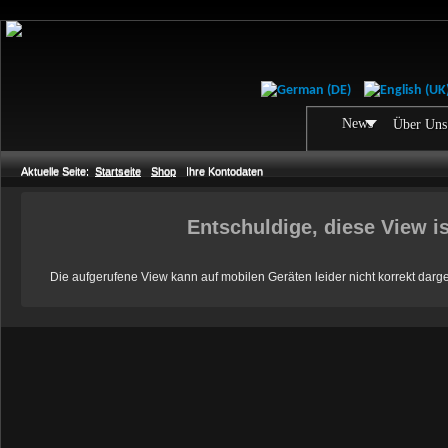
News
Über Uns
Aktuelle Seite:
Startseite
Shop
Ihre Kontodaten
Entschuldige, diese View is
Die aufgerufene View kann auf mobilen Geräten leider nicht korrekt darges