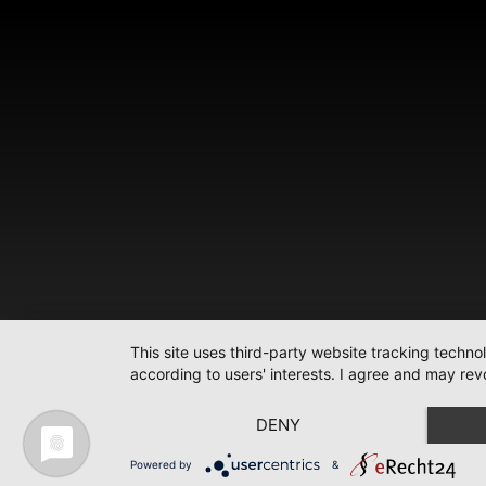
This site uses third-party website tracking techno
according to users' interests. I agree and may rev
DENY
Powered by
&