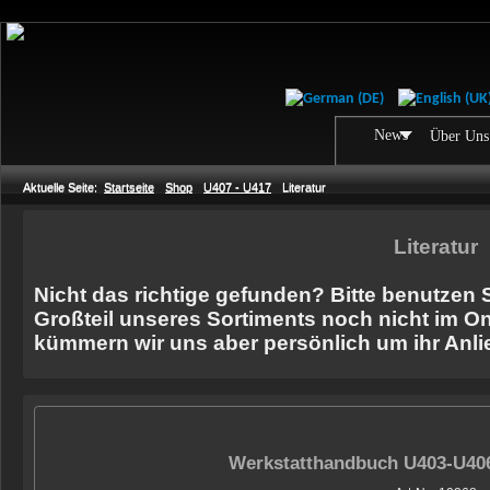
News
Über Uns
Aktuelle Seite:
Startseite
Shop
U407 - U417
Literatur
Literatur
Nicht das richtige gefunden? Bitte benutzen 
Großteil unseres Sortiments noch nicht im On
kümmern wir uns aber persönlich um ihr Anli
Werkstatthandbuch U403-U40