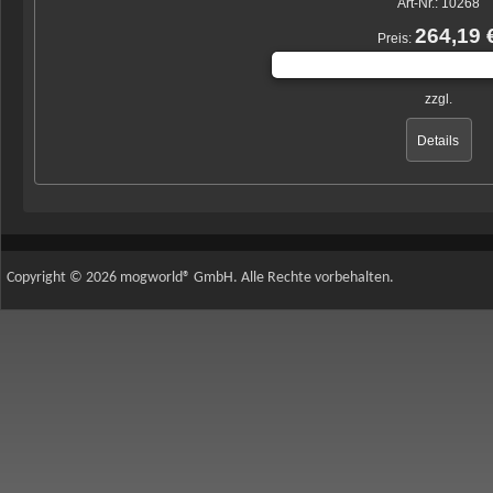
Art-Nr.: 10268
264,19 
Preis:
inkl. MwSt.-Betrag:
42
zzgl.
Details
Copyright © 2026 mogworld® GmbH. Alle Rechte vorbehalten.