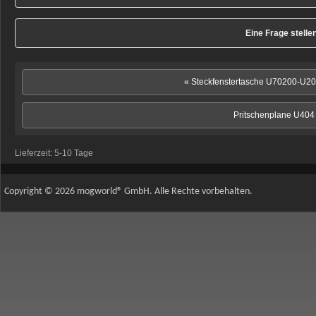
Eine Frage stelle
« Steckfenstertasche U70200-U
Pritschenplane U404
Lieferzeit:
5-10 Tage
Copyright © 2026 mogworld® GmbH. Alle Rechte vorbehalten.