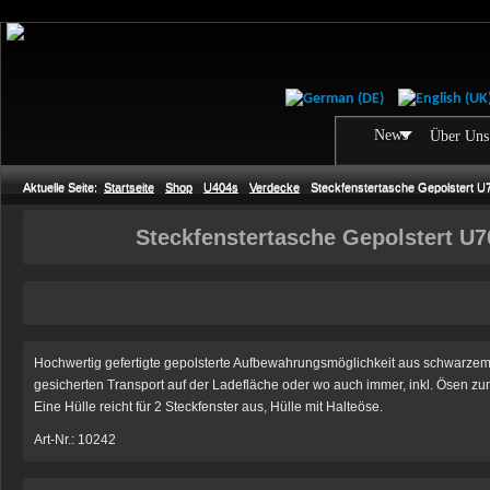
News
Über Uns
Aktuelle Seite:
Startseite
Shop
U404s
Verdecke
Steckfenstertasche Gepolstert
Steckfenstertasche Gepolstert U
Hochwertig gefertigte gepolsterte Aufbewahrungsmöglichkeit aus schwarzem,
gesicherten Transport auf der Ladefläche oder wo auch immer, inkl. Ösen z
Eine Hülle reicht für 2 Steckfenster aus, Hülle mit Halteöse.
Art-Nr.: 10242