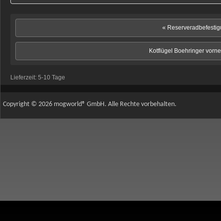
« Reserveradbefesti
Kotflügel Boehringer vorne
Lieferzeit:
5-10 Tage
Copyright © 2026 mogworld® GmbH. Alle Rechte vorbehalten.