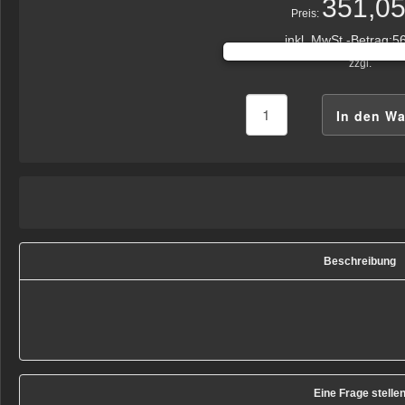
351,05
Preis:
inkl. MwSt.-Betrag:
56
zzgl.
Beschreibung
Eine Frage stelle