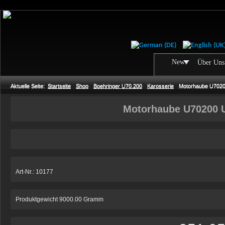
News
Über Uns
Aktuelle Seite:
Startseite
Shop
Boehringer U70.200
Karosserie
Motorhaube U702
Motorhaube U70200 
Art-Nr.: 10177
Produktgewicht 9000.00 Gramm