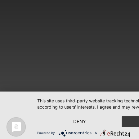
This site uses third-party website tracking techno
according to users' interests. I agree and may rev
DENY
Powered by
&