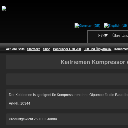
News
Über Uns
Aktuelle Seite:
Startseite
Shop
Boehringer U70.200
Luft und Ölhydraulik
Keilriem
Keilriemen Kompressor
Der Keilriemen ist geeignet für Kompressoren ohne Ölpumpe für die Baur
Art-Nr.: 10344
Produktgewicht 250.00 Gramm