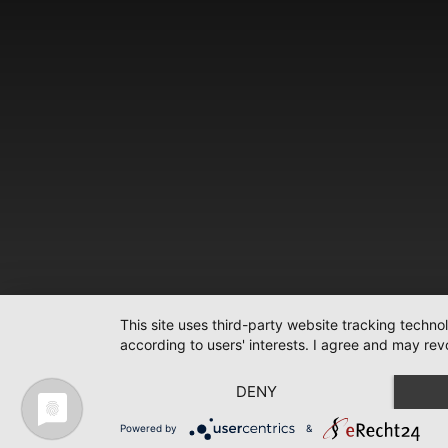
This site uses third-party website tracking techno
according to users' interests. I agree and may rev
DENY
Powered by
&