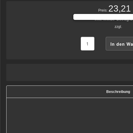
23,21
Preis:
inkl. MwSt.-Betrag:
3
zzgl.
Beschreibung