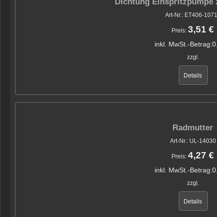
Dichtung Einspritzpumpe 
Art-Nr.: ET406-107
3,51 €
Preis:
inkl. MwSt.-Betrag:
0
zzgl.
Details
Radmutter
Art-Nr.: UL-14030
4,27 €
Preis:
inkl. MwSt.-Betrag:
0
zzgl.
Details