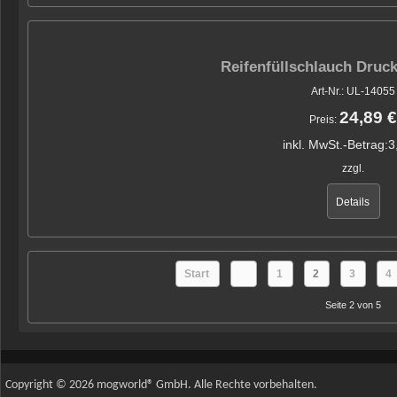
Reifenfüllschlauch Druc
Art-Nr.: UL-14055
24,89 €
Preis:
inkl. MwSt.-Betrag:
3
zzgl.
Details
Start
1
2
3
4
Seite 2 von 5
Copyright © 2026 mogworld® GmbH. Alle Rechte vorbehalten.