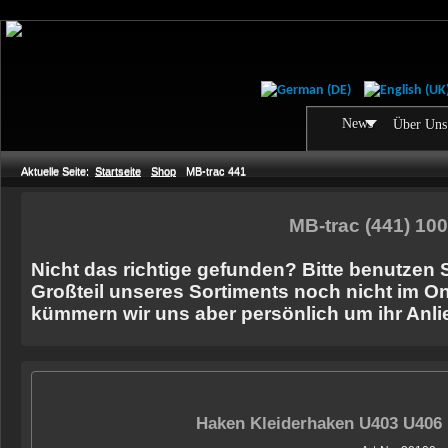
News
Über Uns
Aktuelle Seite:
Startseite
Shop
MB-trac 441
MB-trac (441) 10
Nicht das richtige gefunden? Bitte benutzen 
Großteil unseres Sortiments noch nicht im On
kümmern wir uns aber persönlich um ihr Anli
Haken Kleiderhaken U403 U406