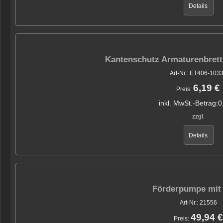
Details
Kantenschutz Armaturenbret
Art-Nr.: ET406-103
6,19 €
Preis:
inkl. MwSt.-Betrag:
0
zzgl.
Details
Förderpumpe mit 
Art-Nr.: 21556
49,94 €
Preis: