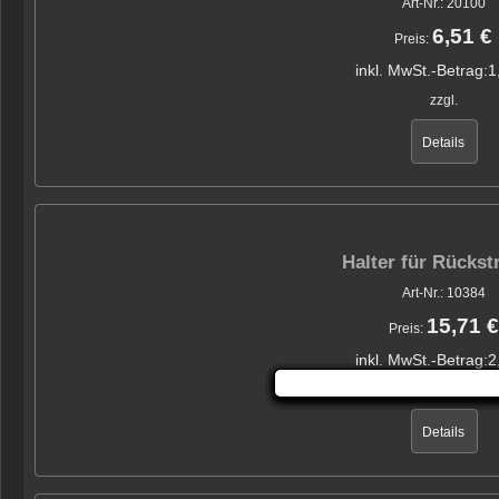
Art-Nr.: 20100
6,51 €
Preis:
inkl. MwSt.-Betrag:
1
zzgl.
Details
Halter für Rückst
Art-Nr.: 10384
15,71 €
Preis:
inkl. MwSt.-Betrag:
2
zzgl.
Details