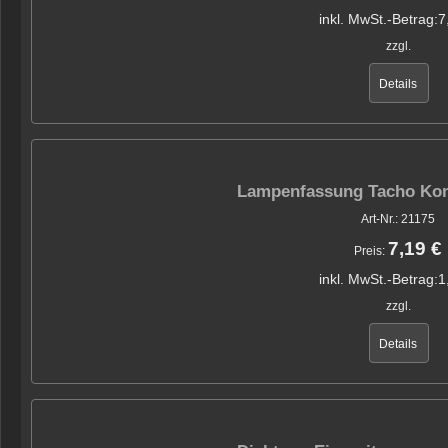
inkl. MwSt.-Betrag:
7
zzgl.
Details
Lampenfassung Tacho Ko
Art-Nr.: 21175
7,19 €
Preis:
inkl. MwSt.-Betrag:
1
zzgl.
Details