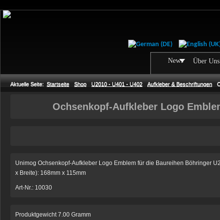
News
Über Uns
Aktuelle Seite:
Startseite
Shop
U2010 - U401 - U402
Aufkleber & Beschriftungen
O
Ochsenkopf-Aufkleber Logo Emble
Unimog Ochsenkopf-Aufkleber Logo Emblem für die Baureihen Böhringer U
x Breite): 168mm x 115mm
Art-Nr.: 10030
Produktgewicht 7.00 Gramm