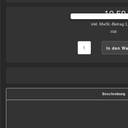
10,59
Preis:
inkl. MwSt.-Betrag:
1
zzgl.
Beschreibung