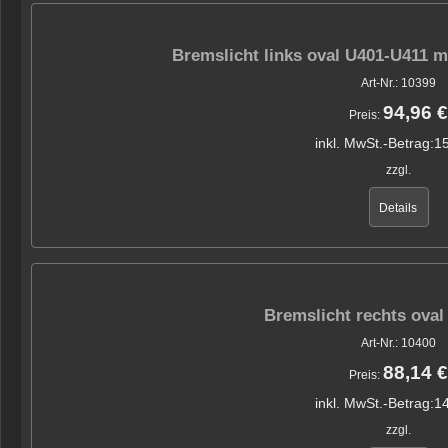
Bremslicht links oval U401-U411 
Art-Nr.: 10399
94,96 €
Preis:
inkl. MwSt.-Betrag:
15
zzgl.
Details
Bremslicht rechts ova
Art-Nr.: 10400
88,14 €
Preis:
inkl. MwSt.-Betrag:
14
zzgl.