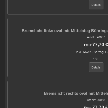
Details
Bremslicht links oval mit Mittelsteg Böhrin
Art-Nr.: 20057
77,70 €
Preis:
inkl. MwSt.-Betrag:
12
zzgl.
Details
Bremslicht rechts oval mit Mitte
Art-Nr.: 20058
77,70 €
Preis: