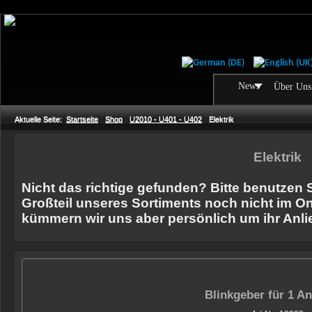
News
Über Uns
Aktuelle Seite:
Startseite
Shop
U2010 - U401 - U402
Elektrik
Elektrik
Nicht das richtige gefunden? Bitte benutzen 
Großteil unseres Sortiments noch nicht im On
kümmern wir uns aber persönlich um ihr Anli
Blinkgeber für 1 A