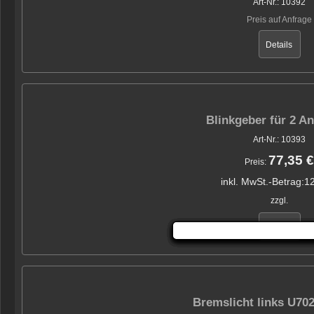
Art-Nr.: 10392
Preis auf Anfrage
Details
Blinkgeber für 2 A
Art-Nr.: 10393
77,35 €
Preis:
inkl. MwSt.-Betrag:
12
zzgl.
Details
Bremslicht links U70