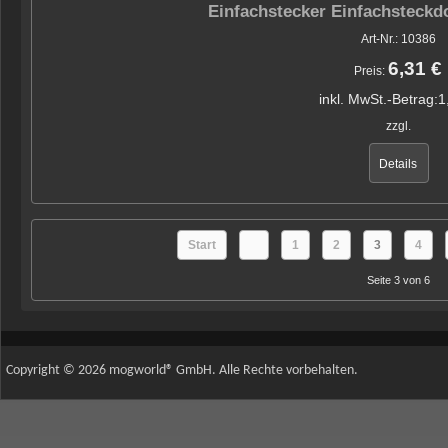
Einfachstecker Einfachsteck
Art-Nr.: 10386
6,31 €
Preis:
inkl. MwSt.-Betrag:
1
zzgl.
Details
Start
1
2
3
4
Seite 3 von 6
Copyright © 2026 mogworld® GmbH. Alle Rechte vorbehalten.