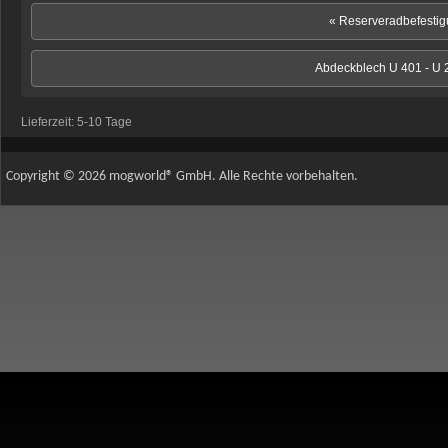
« Reserveradbefesti
Abdeckblech U 401 - U 
Lieferzeit:
5-10 Tage
Copyright © 2026 mogworld® GmbH. Alle Rechte vorbehalten.