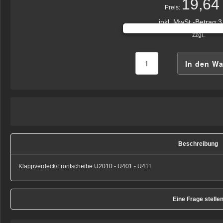
19,64
Preis:
inkl. MwSt.-Betrag:
3
zzgl.
Beschreibung
Klappverdeck/Frontscheibe U2010 - U401 - U411
Eine Frage stelle