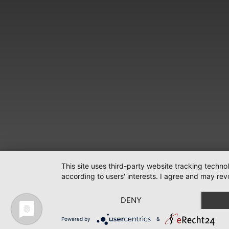
This site uses third-party website tracking techno
according to users' interests. I agree and may rev
DENY
Powered by
&