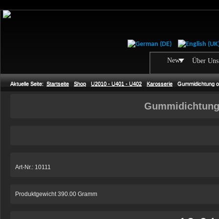
News
Über Uns
Aktuelle Seite:
Startseite
Shop
U2010 - U401 - U402
Karosserie
Gummidichtung 
Gummidichtung
Art-Nr.: 10111
Produktgewicht 390.00 Gramm