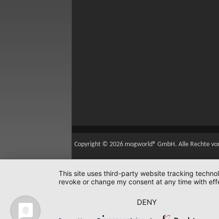
Copyright © 2026 mogworld® GmbH. Alle Rechte vo
This site uses third-party website tracking techno
revoke or change my consent at any time with effe
DENY