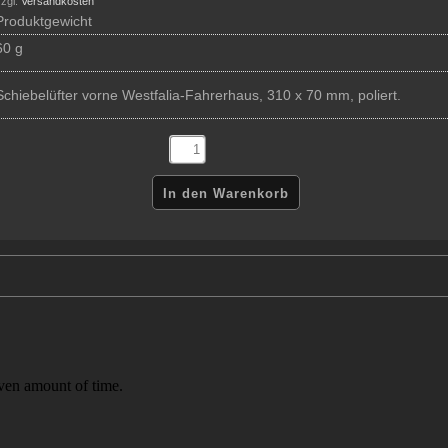
zgl.
Versandkosten
Produktgewicht
60 g
Schiebelüfter vorne Westfalia-Fahrerhaus, 310 x 70 mm, poliert.