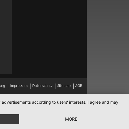
ung
Impressum
Datenschutz
Sitemap
AGB
ay advertisements according to users' interests. I agree and may
MORE