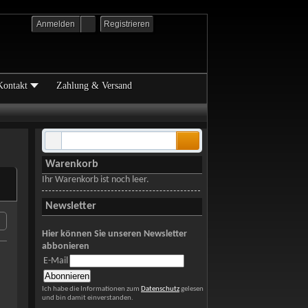
Anmelden
Registrieren
Kontakt
Zahlung & Versand
Warenkorb
Ihr Warenkorb ist noch leer.
Newsletter
Hier können Sie unseren Newsletter
abbonieren
E-Mail
Ich habe die Informationen zum
Datenschutz
gelesen
und bin damit einverstanden.