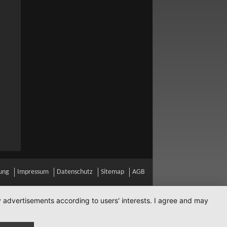
ung
Impressum
Datenschutz
Sitemap
AGB
ay advertisements according to users' interests. I agree and may