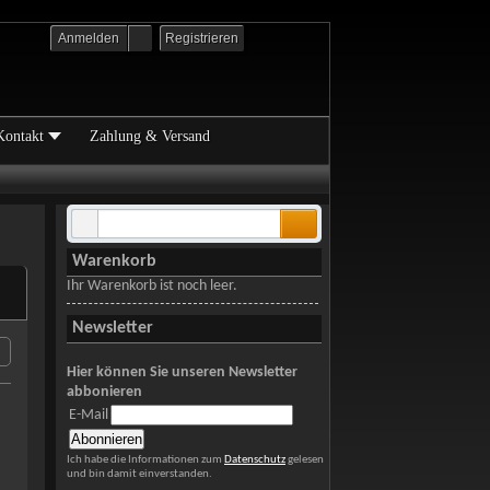
Anmelden
Registrieren
Kontakt
Zahlung & Versand
Warenkorb
Ihr Warenkorb ist noch leer.
Newsletter
Hier können Sie unseren Newsletter
abbonieren
E-Mail
Ich habe die Informationen zum
Datenschutz
gelesen
und bin damit einverstanden.