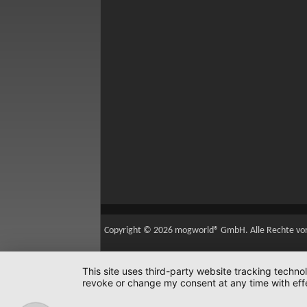
Copyright © 2026 mogworld® GmbH. Alle Rechte vo
This site uses third-party website tracking techno
revoke or change my consent at any time with effe