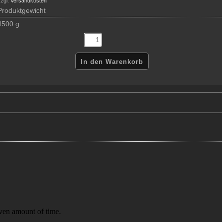
zgl.
Versandkosten
Produktgewicht
4500 g