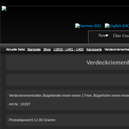
News
Über Uns
Aktuelle Seite:
Startseite
Shop
U2010 - U401 - U402
Karosserie
Verdeckriemenhal
Verdeckriemenh
Verdeckriemenhalter, Bügelbreite innen-innen 17mm, Bügelhöhe innen-inn
Art-Nr.: 10287
Produktgewicht 12.00 Gramm