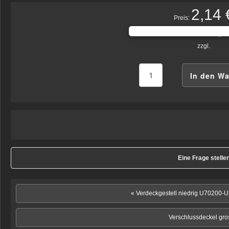
2,14 
Preis:
inkl. MwSt.-Betrag:
0
zzgl.
Eine Frage stelle
« Verdeckgestell niedrig U70200
Verschlussdeckel gro