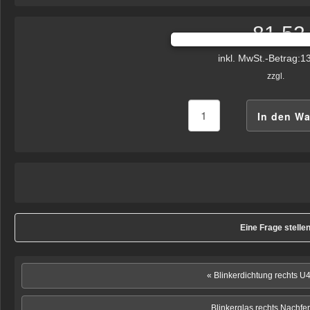
81,52
Preis:
inkl. MwSt.-Betrag:
13
zzgl.
Eine Frage stelle
« Blinkerdichtung rechts 
Blinkerglas rechts Nachfer