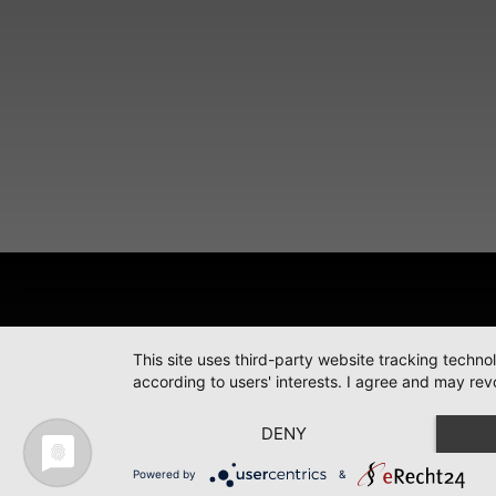
This site uses third-party website tracking techno
according to users' interests. I agree and may rev
DENY
Powered by
&