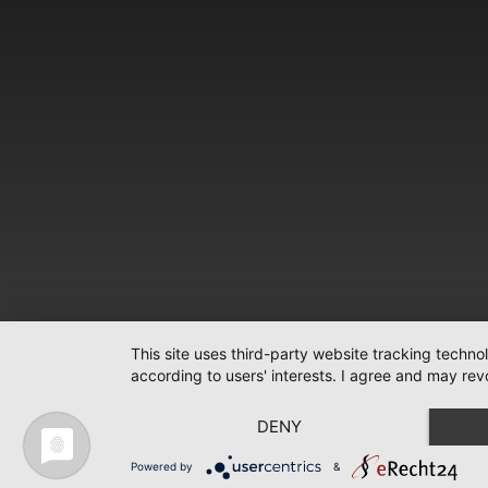
This site uses third-party website tracking techno
according to users' interests. I agree and may rev
DENY
Powered by
&