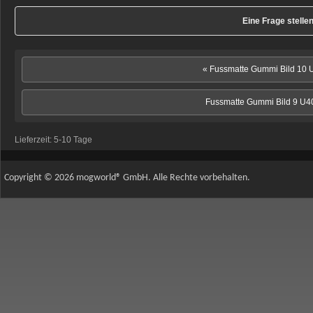
Eine Frage stelle
« Fussmatte Gummi Bild 10
Fussmatte Gummi Bild 9 U4
Lieferzeit:
5-10 Tage
Copyright © 2026 mogworld® GmbH. Alle Rechte vorbehalten.