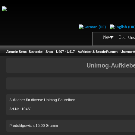
News
Über Uns
Aktuelle Seite:
Startseite
Shop
U407 - U417
Aufkleber & Beschriftungen
Unimog-Au
Unimog-Aufklebe
Aufkleber für diverse Unimog-Baureihen.
Art-Nr.: 10461
Produktgewicht 15.00 Gramm