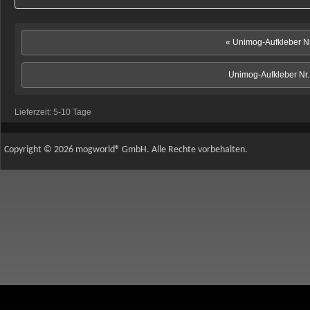
« Unimog-Aufkleber Nr
Unimog-Aufkleber Nr.
Lieferzeit:
5-10 Tage
Copyright © 2026 mogworld® GmbH. Alle Rechte vorbehalten.