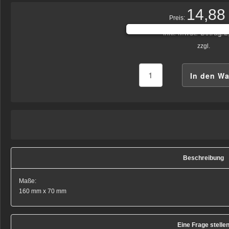
14,88
Preis:
inkl. MwSt.-Betrag:
2
zzgl.
Beschreibung
Maße:
160 mm x 70 mm
Eine Frage stelle