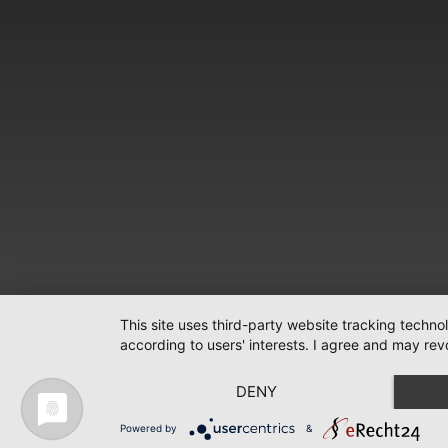
This site uses third-party website tracking techno
according to users' interests. I agree and may rev
DENY
Powered by
&