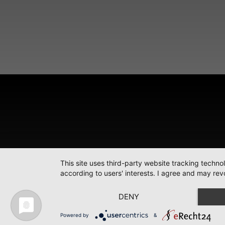
This site uses third-party website tracking techno
according to users' interests. I agree and may rev
DENY
Powered by
&