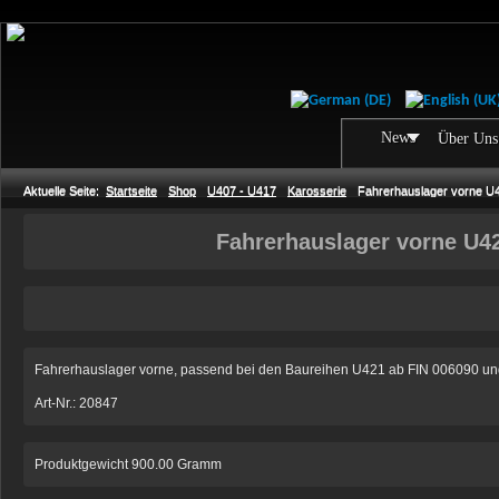
News
Über Uns
Aktuelle Seite:
Startseite
Shop
U407 - U417
Karosserie
Fahrerhauslager vorne U
Fahrerhauslager vorne U4
Fahrerhauslager vorne, passend bei den Baureihen U421 ab FIN 006090 u
Art-Nr.: 20847
Produktgewicht 900.00 Gramm