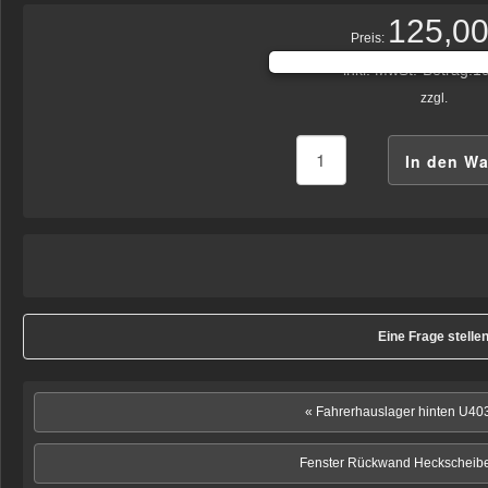
125,00
Preis:
inkl. MwSt.-Betrag:
19
zzgl.
Eine Frage stelle
« Fahrerhauslager hinten U4
Fenster Rückwand Heckscheibe