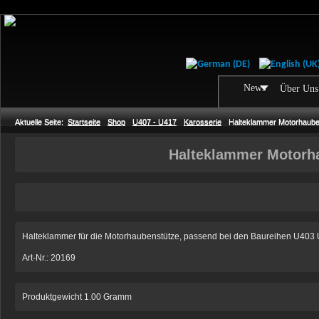
News
Über Uns
Aktuelle Seite:
Startseite
Shop
U407 - U417
Karosserie
Halteklammer Motorhaube
Halteklammer Motorh
Halteklammer für die Motorhaubenstütze, passend bei den Baureihen U40
Art-Nr.: 20169
Produktgewicht 1.00 Gramm