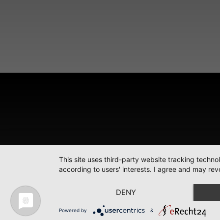
This site uses third-party website tracking techno
according to users' interests. I agree and may rev
DENY
Powered by
&