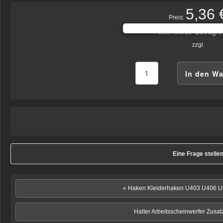
5,36 
Preis:
inkl. MwSt.-Betrag:
0
zzgl.
Eine Frage stelle
« Haken Kleiderhaken U403 U406 
Halter Arbeitsscheinwerfer Zusa