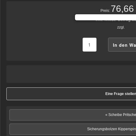
76,66
Preis:
inkl. MwSt.-Betrag:
12
zzgl.
Eine Frage stelle
« Scheibe Pritsch
Sicherungsbolzen Kipperspin