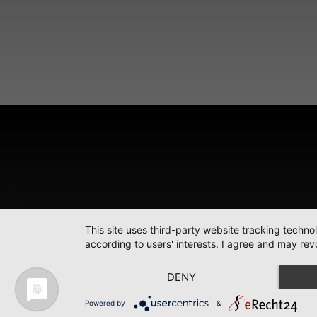
This site uses third-party website tracking techno
according to users' interests. I agree and may rev
DENY
Powered by
&