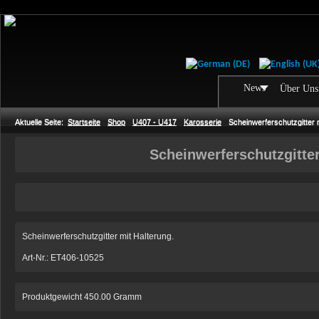
News
Über Uns
Aktuelle Seite:
Startseite
Shop
U407 - U417
Karosserie
Scheinwerferschutzgitter 
Scheinwerferschutzgitter
Scheinwerferschutzgitter mit Halterung.
Art-Nr.: ET406-10525
Produktgewicht 450.00 Gramm