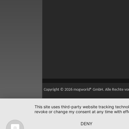
Copyright © 2026 mogworld® GmbH. Alle Rechte vo
This site uses third-party website tracking techno
revoke or change my consent at any time with effe
DENY