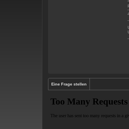
z
Eine Frage stellen