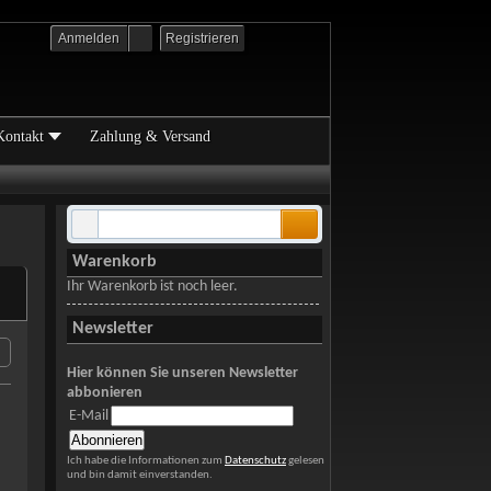
Anmelden
Registrieren
Kontakt
Zahlung & Versand
Warenkorb
Ihr Warenkorb ist noch leer.
Newsletter
Hier können Sie unseren Newsletter
abbonieren
E-Mail
Ich habe die Informationen zum
Datenschutz
gelesen
und bin damit einverstanden.