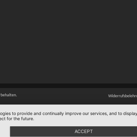
rbehalten.
Widerrufsbelehr
logies to provide and continually improve our services, and to displ
ct for the future.
ACCEPT