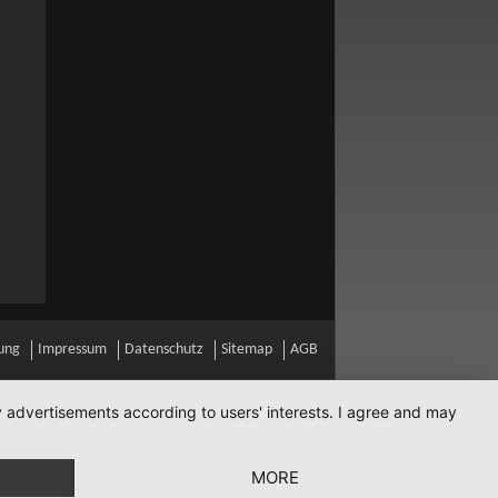
ung
Impressum
Datenschutz
Sitemap
AGB
ay advertisements according to users' interests. I agree and may
MORE