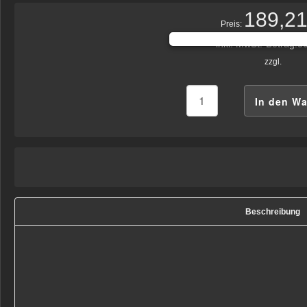
189,21
Preis:
inkl. MwSt.-Betrag:
30
zzgl.
Beschreibung