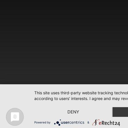
This site uses third-party website tracking techno
according to users' interests. I agree and may rev
DENY
Powered by
&