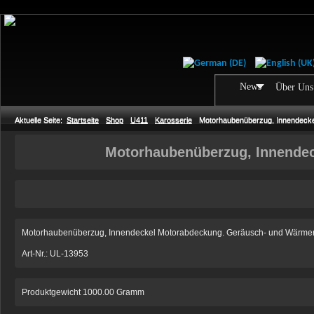
News
Über Uns
Aktuelle Seite:
Startseite
Shop
U411
Karosserie
Motorhaubenüberzug, Innendeck
Motorhaubenüberzug, Innende
Motorhaubenüberzug, Innendeckel Motorabdeckung. Geräusch- und Wärmer
Art-Nr.: UL-13953
Produktgewicht 1000.00 Gramm