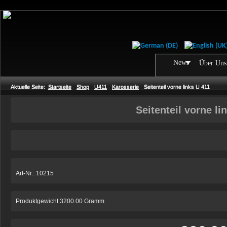
News
Über Uns
Aktuelle Seite:
Startseite
Shop
U411
Karosserie
Seitenteil vorne links U 411
Seitenteil vorne li
Art-Nr.: 10215
Produktgewicht 3200.00 Gramm