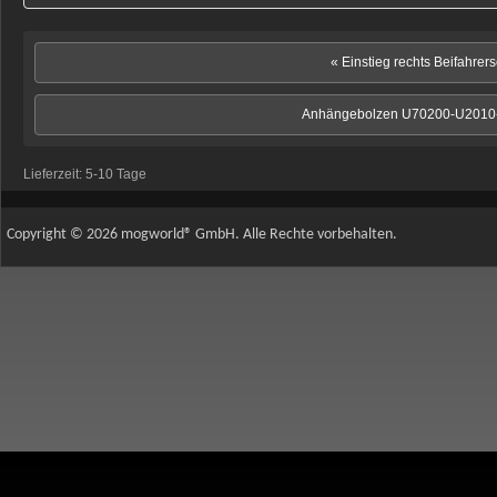
« Einstieg rechts Beifahrer
Anhängebolzen U70200-U2010
Lieferzeit:
5-10 Tage
Copyright © 2026 mogworld® GmbH. Alle Rechte vorbehalten.