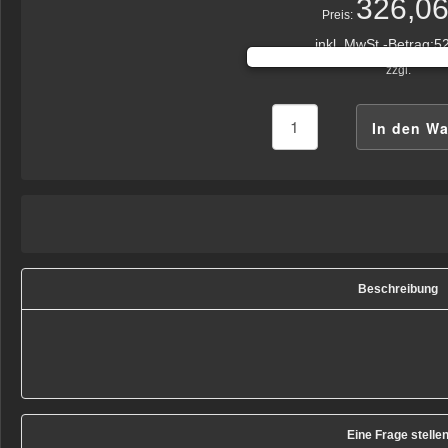
326,06
Preis:
inkl. MwSt.-Betrag:
52
zzgl.
Beschreibung
Eine Frage stelle