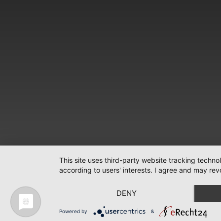
This site uses third-party website tracking techno
according to users' interests. I agree and may rev
DENY
Powered by
&