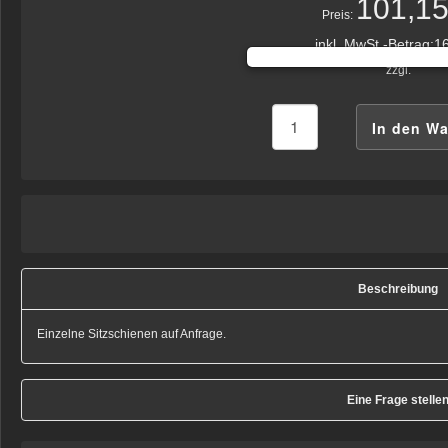
101,15
Preis:
inkl. MwSt.-Betrag:
16
zzgl.
Beschreibung
Einzelne Sitzschienen auf Anfrage.
Eine Frage stelle