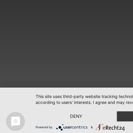
This site uses third-party website tracking techno
according to users' interests. I agree and may rev
DENY
Powered by
&