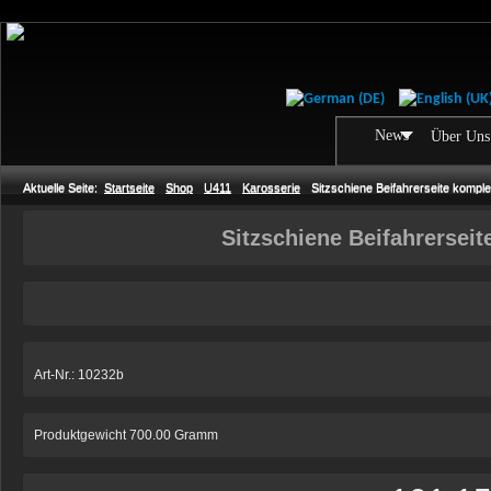
News
Über Uns
Aktuelle Seite:
Startseite
Shop
U411
Karosserie
Sitzschiene Beifahrerseite komple
Sitzschiene Beifahrerseit
Art-Nr.: 10232b
Produktgewicht 700.00 Gramm