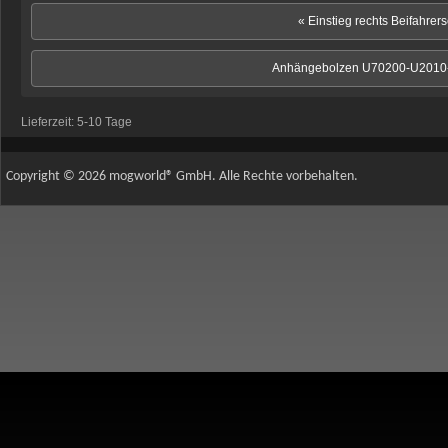
« Einstieg rechts Beifahrer
Anhängebolzen U70200-U2010
Lieferzeit:
5-10 Tage
Copyright © 2026 mogworld® GmbH. Alle Rechte vorbehalten.