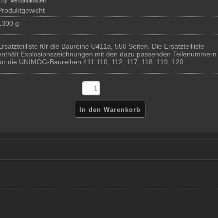
zgl.
Versandkosten
Produktgewicht
1300 g
Ersatzteilliste für die Baureihe U411a, 550 Seiten. Die Ersatzteilliste
enthält Explosionszeichnungen mit den dazu passenden Teilenummern
für die UNIMOG-Baureihen 411.110, 112, 117, 118, 119, 120