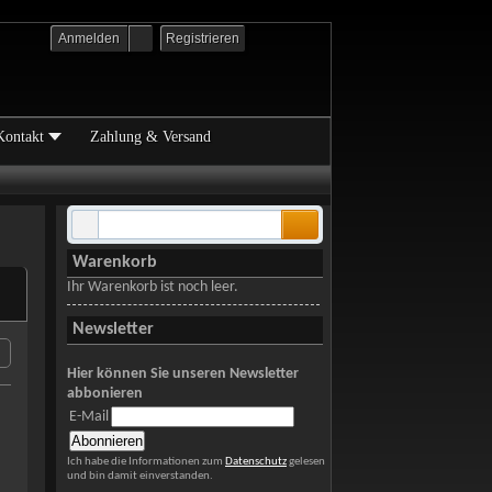
Anmelden
Registrieren
Kontakt
Zahlung & Versand
Warenkorb
Ihr Warenkorb ist noch leer.
Newsletter
Hier können Sie unseren Newsletter
abbonieren
E-Mail
Ich habe die Informationen zum
Datenschutz
gelesen
und bin damit einverstanden.