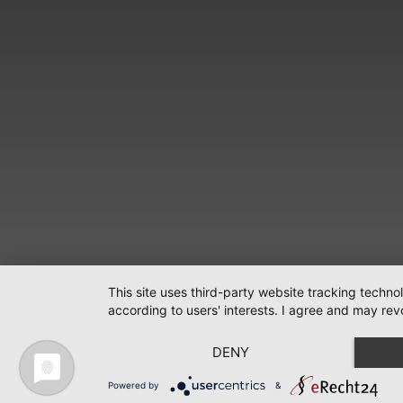
This site uses third-party website tracking techno
according to users' interests. I agree and may rev
DENY
Powered by
&