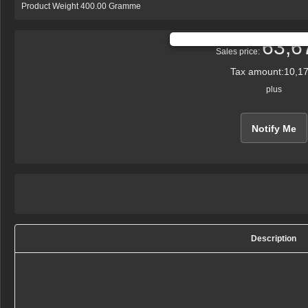
Product Weight 400.00 Gramme
63,6
Sales price:
Tax amount:
10,17
plus
Notify Me
Description