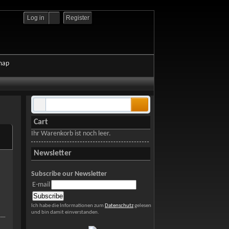
Log in
Register
map
Cart
Ihr Warenkorb ist noch leer.
Newsletter
Subscribe our Newsletter
E-mail
Ich habe die Informationen zum
Datenschutz
gelesen
und bin damit einverstanden.