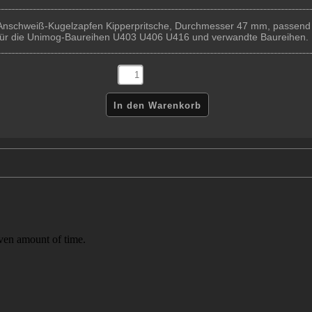
Anschweiß-Kugelzapfen Kipperpritsche, Durchmesser 47 mm, passend
für die Unimog-Baureihen U403 U406 U416 und verwandte Baureihen.