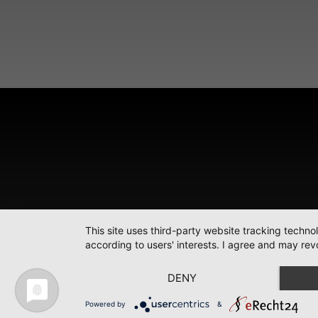
This site uses third-party website tracking techno
according to users' interests. I agree and may rev
DENY
Powered by
&