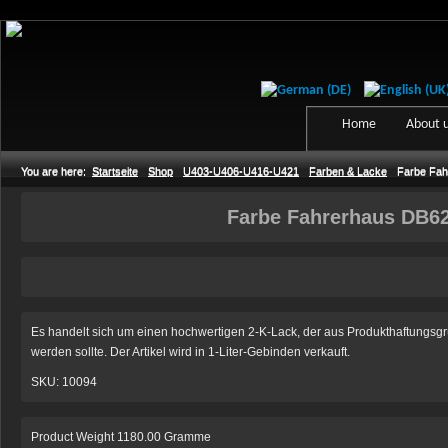
Home
About 
You are here:
Startseite
Shop
U403-U406-U416-U421
Farben & Lacke
Farbe Fah
Farbe Fahrerhaus DB6
Es handelt sich um einen hochwertigen 2-K-Lack, der aus Produkthaftungsgr
werden sollte. Der Artikel wird in 1-Liter-Gebinden verkauft.
SKU: 10094
Product Weight 1180.00 Gramme