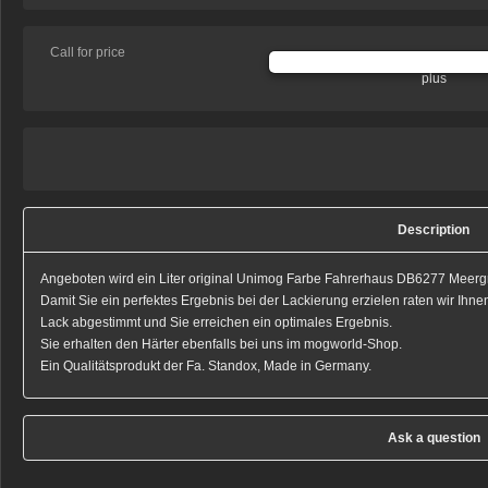
Call for price
plus
Description
Angeboten wird ein Liter original Unimog Farbe Fahrerhaus DB6277 Meer
Damit Sie ein perfektes Ergebnis bei der Lackierung erzielen raten wir Ihne
Lack abgestimmt und Sie erreichen ein optimales Ergebnis.
Sie erhalten den Härter ebenfalls bei uns im mogworld-Shop.
Ein Qualitätsprodukt der Fa. Standox, Made in Germany.
Ask a question